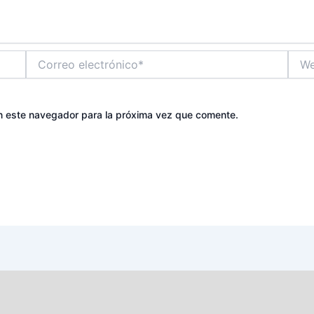
Correo
Web
electrónico*
n este navegador para la próxima vez que comente.