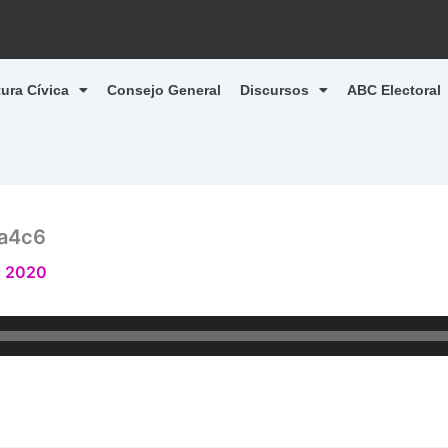
tura Cívica
Consejo General
Discursos
ABC Electoral
a4c6
, 2020