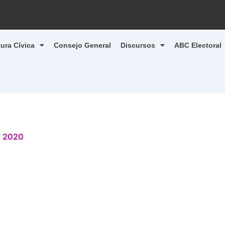
tura Cívica
Consejo General
Discursos
ABC Electoral
, 2020