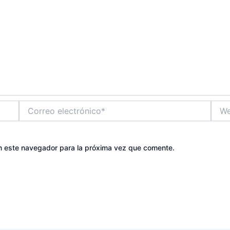
Correo
Web
electrónico*
n este navegador para la próxima vez que comente.