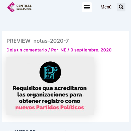
Ir
Menú
al
contenido
PREVIEW_notas-2020-7
Deja un comentario
/ Por
INE
/
9 septiembre, 2020