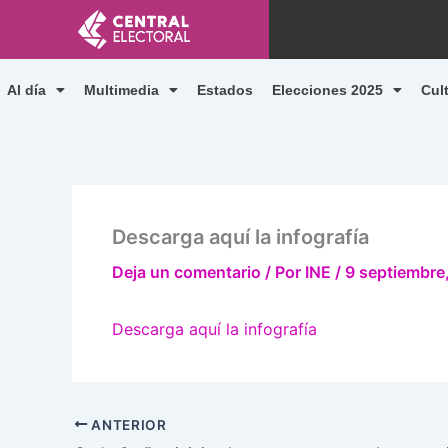
Ir
al
contenido
Al día
Multimedia
Estados
Elecciones 2025
Cul
Descarga aquí la infografía
Deja un comentario
/ Por
INE
/
9 septiembre
Descarga aquí la infografía
ANTERIOR