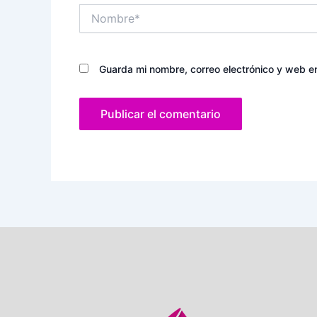
Nombre*
Guarda mi nombre, correo electrónico y web e