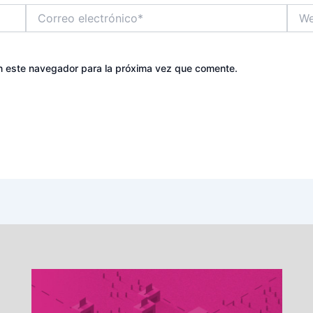
Correo
Web
electrónico*
n este navegador para la próxima vez que comente.