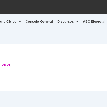
tura Cívica
Consejo General
Discursos
ABC Electoral
, 2020