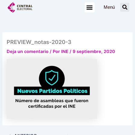
Ir
Menú
al
contenido
PREVIEW_notas-2020-3
Deja un comentario
/ Por
INE
/
9 septiembre, 2020