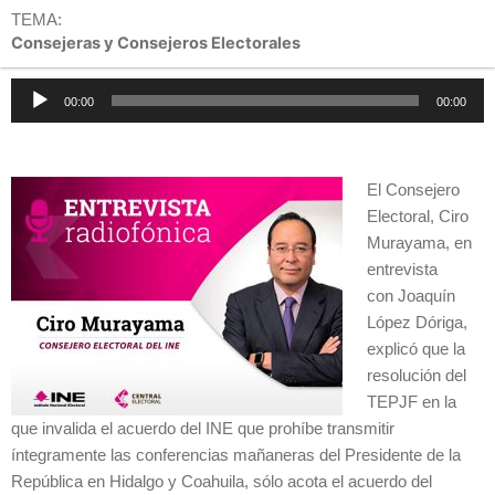
TEMA:
Consejeras y Consejeros Electorales
Reproductor
00:00
00:00
de
audio
El Consejero
Electoral, Ciro
Murayama, en
entrevista
con Joaquín
López Dóriga,
explicó que la
resolución del
TEPJF en la
que invalida el acuerdo del INE que prohíbe transmitir
íntegramente las conferencias mañaneras del Presidente de la
República en Hidalgo y Coahuila, sólo acota el acuerdo del