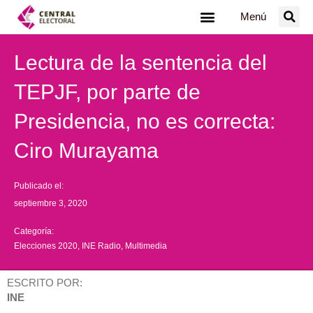
Ir
Menú
al
contenido
Lectura de la sentencia del
TEPJF, por parte de
Presidencia, no es correcta:
Ciro Murayama
Publicado el:
septiembre 3, 2020
Categoría:
Elecciones 2020
,
INE Radio
,
Multimedia
ESCRITO POR:
INE