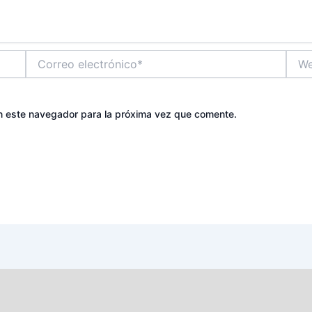
Correo
Web
electrónico*
n este navegador para la próxima vez que comente.