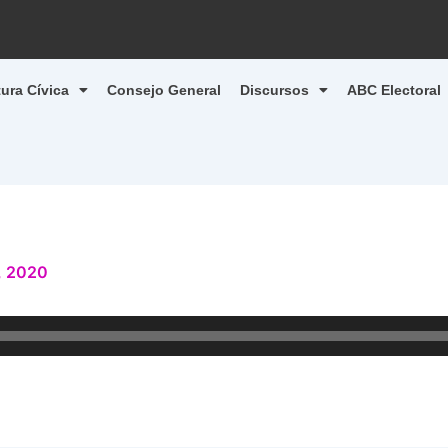
tura Cívica
Consejo General
Discursos
ABC Electoral
, 2020