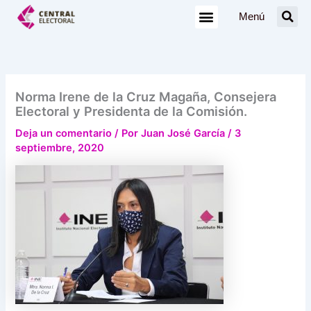
Ir
Menú
al
contenido
Norma Irene de la Cruz Magaña, Consejera
Electoral y Presidenta de la Comisión.
Deja un comentario
/ Por
Juan José García
/
3
septiembre, 2020