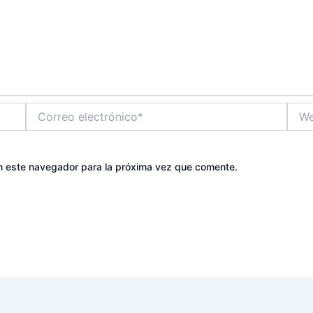
Correo
Web
electrónico*
n este navegador para la próxima vez que comente.