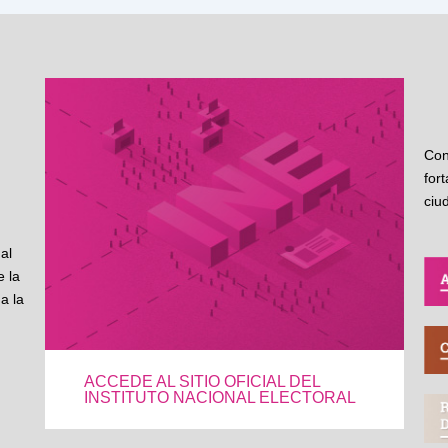
Con
for
ciu
al
 la
a la
ACCEDE AL SITIO OFICIAL DEL
INSTITUTO NACIONAL ELECTORAL