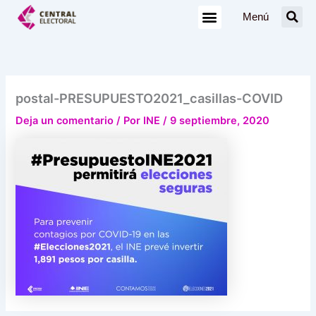
Ir
Menú
al
contenido
postal-PRESUPUESTO2021_casillas-COVID
Deja un comentario
/ Por
INE
/
9 septiembre, 2020