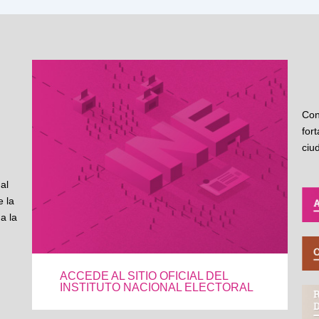
Con
for
ciu
al
 la
a la
ACCEDE AL SITIO OFICIAL DEL
INSTITUTO NACIONAL ELECTORAL