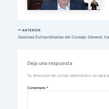
ANTERIOR
Deja una respuesta
Tu dirección de correo electrónico no será 
Comentario
*