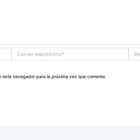
Correo
Web
electrónico*
n este navegador para la próxima vez que comente.