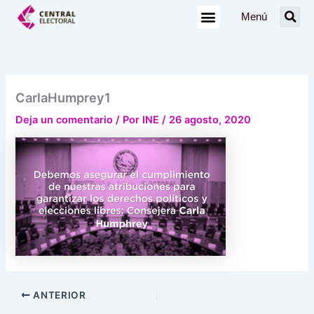
Ir
Menú
al
contenido
CarlaHumprey1
Deja un comentario
/ Por
INE
/
26 agosto, 2020
ANTERIOR