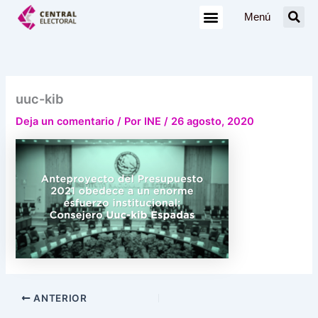
Ir
Menú
al
contenido
uuc-kib
Deja un comentario
/ Por
INE
/
26 agosto, 2020
ANTERIOR