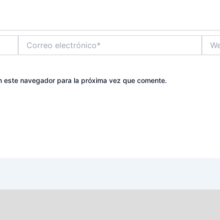
Correo
Web
electrónico*
n este navegador para la próxima vez que comente.