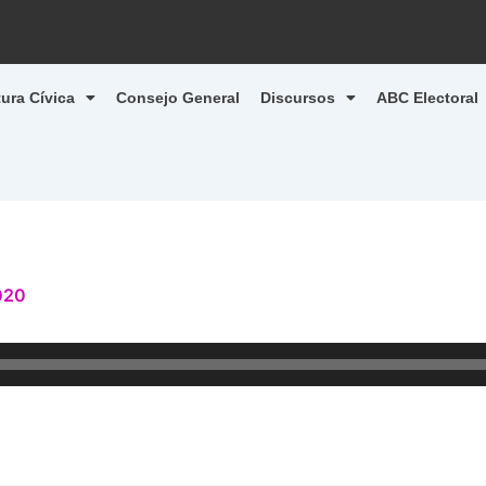
tura Cívica
Consejo General
Discursos
ABC Electoral
020