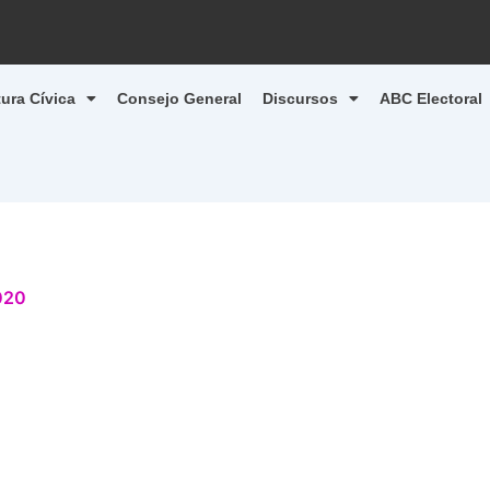
tura Cívica
Consejo General
Discursos
ABC Electoral
020