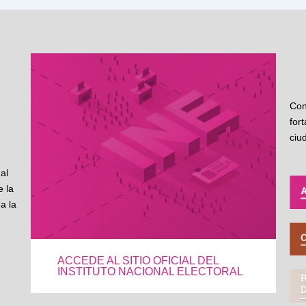
Con
for
ciu
al
 la
a la
ACCEDE AL SITIO OFICIAL DEL
INSTITUTO NACIONAL ELECTORAL