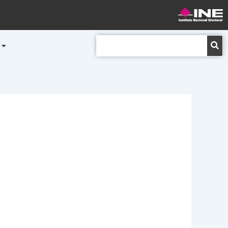
Buscar