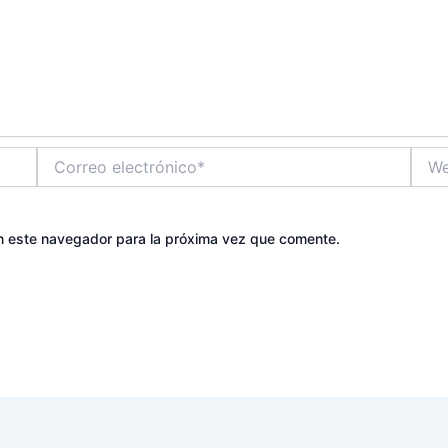
Correo
Web
electrónico*
n este navegador para la próxima vez que comente.