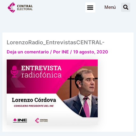
Ir
Menú
al
contenido
LorenzoRadio_EntrevistasCENTRAL-
Deja un comentario
/ Por
INE
/
19 agosto, 2020