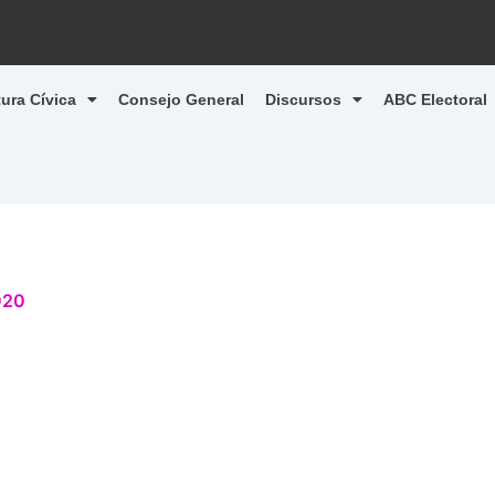
tura Cívica
Consejo General
Discursos
ABC Electoral
020