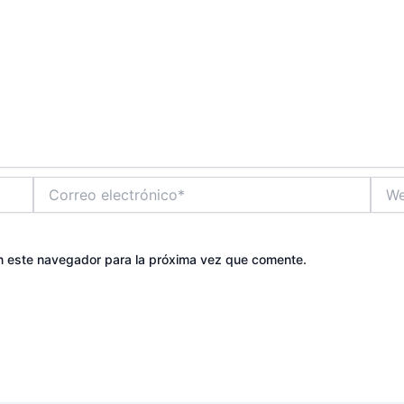
Correo
Web
electrónico*
n este navegador para la próxima vez que comente.