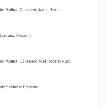
bo Molina:
Consejero Jaime Rivera.
elázquez:
Presente.
bo Molina:
Consejero José Roberto Ruiz.
Ruiz Saldaña:
Presente.