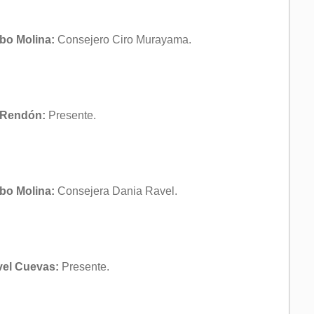
bo Molina:
Consejero Ciro Murayama.
a Rendón:
Presente.
bo Molina:
Consejera Dania Ravel.
avel Cuevas:
Presente.