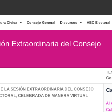
tura Cívica
Consejo General
Discursos
ABC Electoral
ión Extraordinaria del Consejo
TE
Co
Ca
E LA SESIÓN EXTRAORDINARIA DEL CONSEJO
ECTORAL, CELEBRADA DE MANERA VIRTUAL
Al 
Cul