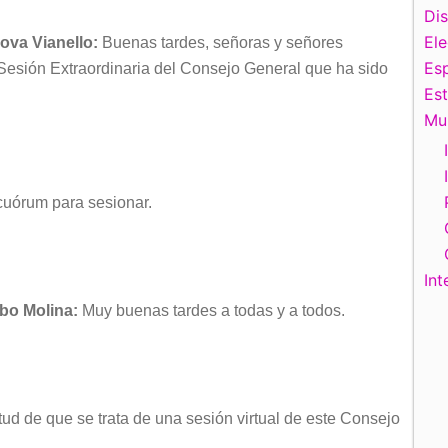
Di
El
ova Vianello:
Buenas tardes, señoras y señores
Esp
 Sesión Extraordinaria del Consejo General que ha sido
Es
Mu
y cuórum para sesionar.
Int
bo Molina:
Muy buenas tardes a todas y a todos.
tud de que se trata de una sesión virtual de este Consejo