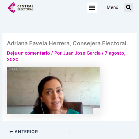
Ir
Menú
al
contenido
Adriana Favela Herrera, Consejera Electoral.
Deja un comentario
/ Por
Juan José García
/
7 agosto,
2020
ANTERIOR