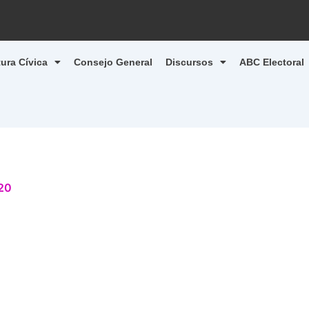
tura Cívica
Consejo General
Discursos
ABC Electoral
20