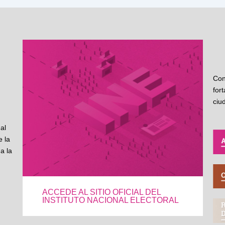
Con
for
ciu
al
 la
a la
ACCEDE AL SITIO OFICIAL DEL
INSTITUTO NACIONAL ELECTORAL