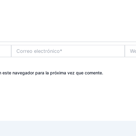
Correo
Web
electrónico*
n este navegador para la próxima vez que comente.