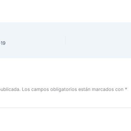
-19
publicada.
Los campos obligatorios están marcados con
*