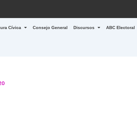
tura Cívica
Consejo General
Discursos
ABC Electoral
20