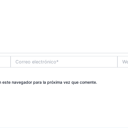
Correo
Web
electrónico*
n este navegador para la próxima vez que comente.