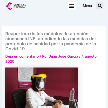
Ir
Menú
al
contenido
Reapertura de los módulos de atención
ciudadana INE, atendiendo las medidas del
protocolo de sanidad por la pandemia de la
Covid-19
Deja un comentario
/ Por
Juan José García
/
4 agosto,
2020