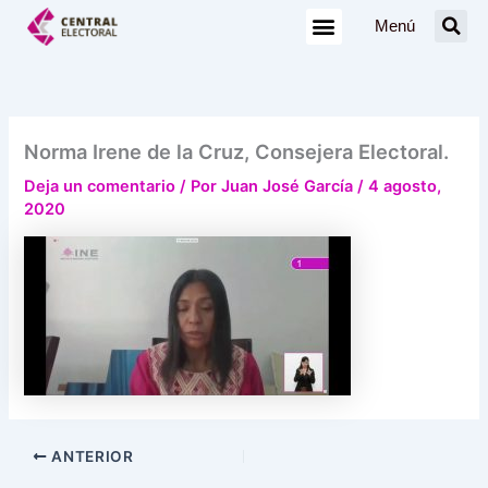
Ir
Menú
al
contenido
Norma Irene de la Cruz, Consejera Electoral.
Deja un comentario
/ Por
Juan José García
/
4 agosto,
2020
ANTERIOR