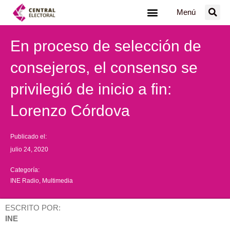
Ir
Menú
al
contenido
En proceso de selección de
consejeros, el consenso se
privilegió de inicio a fin:
Lorenzo Córdova
Publicado el:
julio 24, 2020
Categoría:
INE Radio
,
Multimedia
ESCRITO POR:
INE