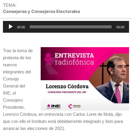
TEMA:
Consejeras y Consejeros Electorales
Reproductor
00:00
00:00
de
audio
Tras la toma de
protesta de los
nuevos
integrantes del
Consejo
General del
INE, el
Consejero
Presidente,
Lorenzo Córdova, en entrevista con Carlos Loret de Mola, dijo
que con ello el Instituto está debidamente integrado y listo para
arrancar las elecciones de 2021.