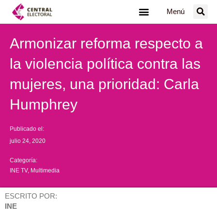
Ir
Menú
al
contenido
Armonizar reforma respecto a
la violencia política contra las
mujeres, una prioridad: Carla
Humphrey
Publicado el:
julio 24, 2020
Categoría:
INE TV
,
Multimedia
ESCRITO POR:
INE