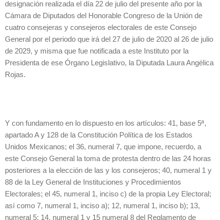
designación realizada el día 22 de julio del presente año por la
Cámara de Diputados del Honorable Congreso de la Unión de
cuatro consejeras y consejeros electorales de este Consejo
General por el periodo que irá del 27 de julio de 2020 al 26 de julio
de 2029, y misma que fue notificada a este Instituto por la
Presidenta de ese Órgano Legislativo, la Diputada Laura Angélica
Rojas.
Y con fundamento en lo dispuesto en los artículos: 41, base 5ª,
apartado A y 128 de la Constitución Política de los Estados
Unidos Mexicanos; el 36, numeral 7, que impone, recuerdo, a
este Consejo General la toma de protesta dentro de las 24 horas
posteriores a la elección de las y los consejeros; 40, numeral 1 y
88 de la Ley General de Instituciones y Procedimientos
Electorales; el 45, numeral 1, inciso c) de la propia Ley Electoral;
así como 7, numeral 1, inciso a); 12, numeral 1, inciso b); 13,
numeral 5; 14, numeral 1 y 15 numeral 8 del Reglamento de