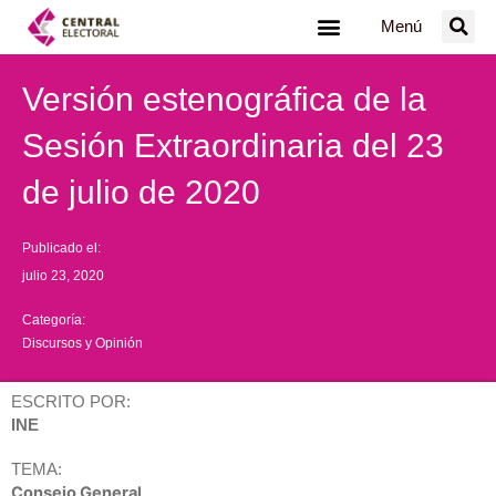
Ir
Menú
al
contenido
Versión estenográfica de la
Sesión Extraordinaria del 23
de julio de 2020
Publicado el:
julio 23, 2020
Categoría:
Discursos y Opinión
ESCRITO POR:
INE
TEMA:
Consejo General