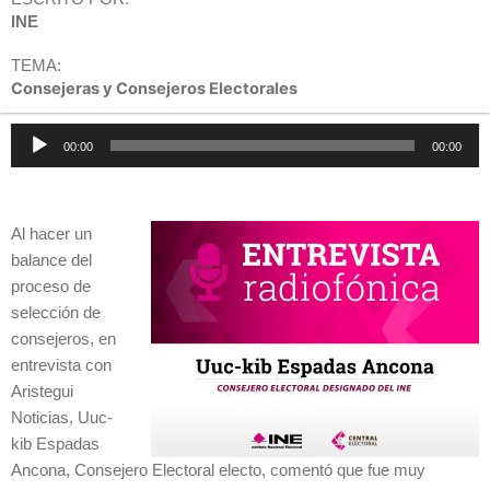
INE
TEMA:
Consejeras y Consejeros Electorales
Reproductor
00:00
00:00
de
audio
Al hacer un
balance del
proceso de
selección de
consejeros, en
entrevista con
Aristegui
Noticias, Uuc-
kib Espadas
Ancona, Consejero Electoral electo, comentó
que fue muy