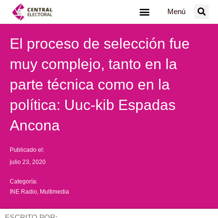
Ir
Menú
al
contenido
El proceso de selección fue
muy complejo, tanto en la
parte técnica como en la
política: Uuc-kib Espadas
Ancona
Publicado el:
julio 23, 2020
Categoría:
INE Radio
,
Multimedia
ESCRITO POR: