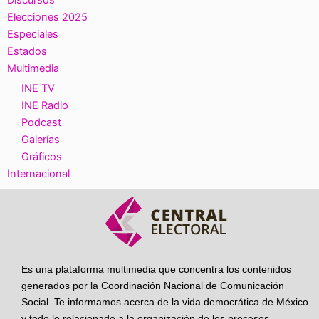
Discursos
Elecciones 2025
Especiales
Estados
Multimedia
INE TV
INE Radio
Podcast
Galerías
Gráficos
Internacional
Es una plataforma multimedia que concentra los contenidos
generados por la Coordinación Nacional de Comunicación
Social. Te informamos acerca de la vida democrática de México
y todo lo relacionado a la organización de los procesos