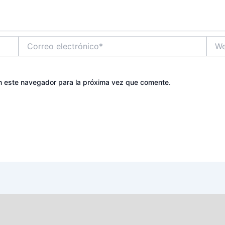
Correo
Web
electrónico*
n este navegador para la próxima vez que comente.