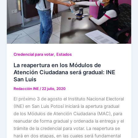
,
Credencial para votar
Estados
La reapertura en los Módulos de
Atención Ciudadana será gradual: INE
San Luis
Redacción INE
/
22 julio, 2020
El próximo 3 de agosto el Instituto Nacional Electoral
(INE) en San Luis Potosí iniciará la apertura gradual
de los Módulos de Atención Ciudadana (MAC), para
reanudar de forma gradual y ordenada la entrega y el
trámite de la credencial para votar. La reapertura se
hará en dos etapas, en las cuales será fundamental