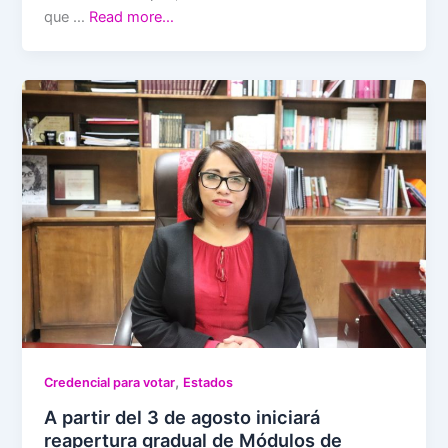
que …
Read more…
,
Credencial para votar
Estados
A partir del 3 de agosto iniciará
reapertura gradual de Módulos de