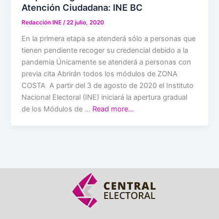
Atención Ciudadana: INE BC
Redacción INE
/
22 julio, 2020
En la primera etapa se atenderá sólo a personas que
tienen pendiente recoger su credencial debido a la
pandemia Únicamente se atenderá a personas con
previa cita Abrirán todos los módulos de ZONA
COSTA A partir del 3 de agosto de 2020 el Instituto
Nacional Electoral (INE) iniciará la apertura gradual
de los Módulos de …
Read more…