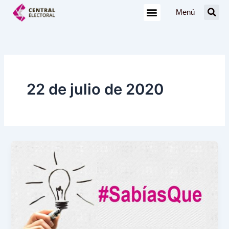
Ir
Menú
al
contenido
22 de julio de 2020