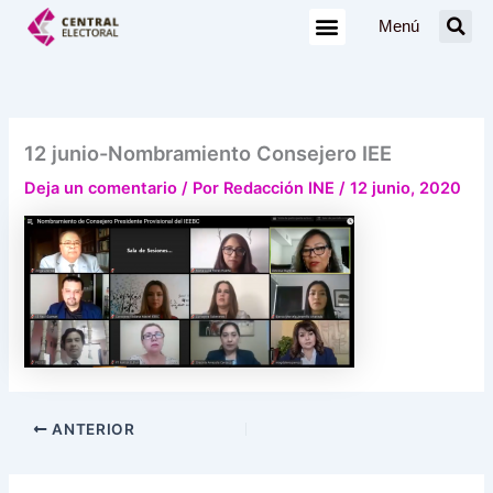
Ir
Menú
al
contenido
12 junio-Nombramiento Consejero IEE
Deja un comentario
/ Por
Redacción INE
/
12 junio, 2020
ANTERIOR