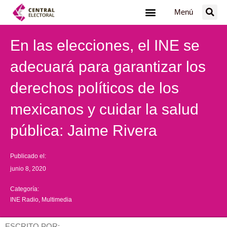
Ir
Menú
al
contenido
En las elecciones, el INE se
adecuará para garantizar los
derechos políticos de los
mexicanos y cuidar la salud
pública: Jaime Rivera
Publicado el:
junio 8, 2020
Categoría:
INE Radio
,
Multimedia
ESCRITO POR: