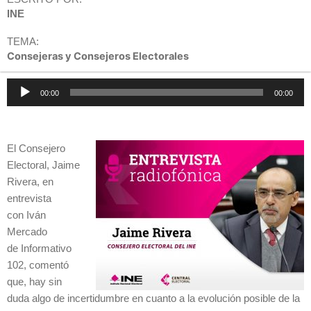
INE
TEMA:
Consejeras y Consejeros Electorales
Reproductor
00:00
00:00
de
audio
El Consejero
Electoral, Jaime
Rivera, en
entrevista
con Iván
Mercado
de Informativo
102, comentó
que, hay sin
duda algo de incertidumbre en cuanto a la evolución posible de la