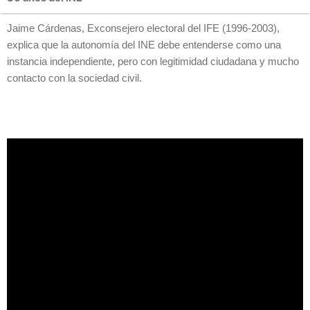
Jaime Cárdenas, Exconsejero electoral del IFE (1996-2003),
explica que la autonomía del INE debe entenderse como una
instancia independiente, pero con legitimidad ciudadana y mucho
contacto con la sociedad civil.