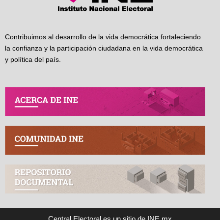
Contribuimos al desarrollo de la vida democrática fortaleciendo
la confianza y la participación ciudadana en la vida democrática
y política del país.
Central Electoral es un sitio de INE.mx