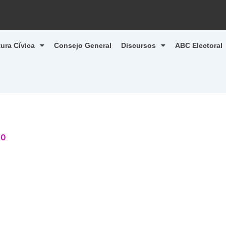
tura Cívica
Consejo General
Discursos
ABC Electoral
20