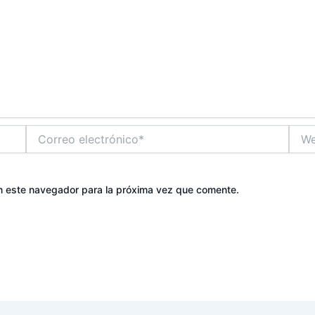
Correo
Web
electrónico*
n este navegador para la próxima vez que comente.