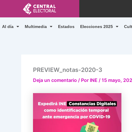
Ir
al
contenido
Al día
Multimedia
Estados
Elecciones 2025
Cul
PREVIEW_notas-2020-3
Deja un comentario
/ Por
INE
/
15 mayo, 20