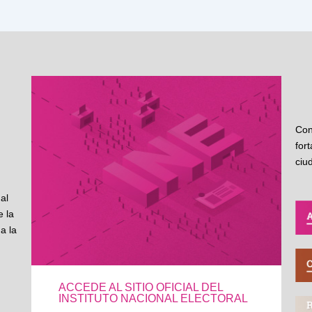
Con
for
ciu
al
 la
a la
ACCEDE AL SITIO OFICIAL DEL
INSTITUTO NACIONAL ELECTORAL