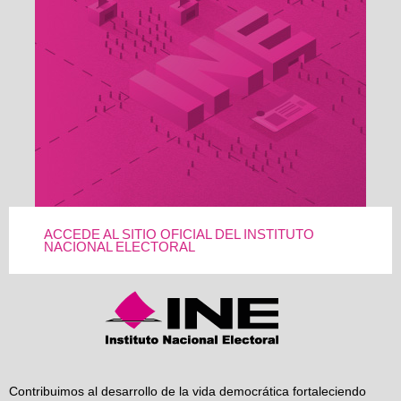
ACCEDE AL SITIO OFICIAL DEL INSTITUTO
NACIONAL ELECTORAL
Contribuimos al desarrollo de la vida democrática fortaleciendo