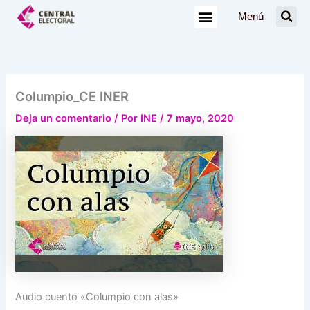
Ir
Menú
al
contenido
Columpio_CE INER
Deja un comentario
/ Por
INE
/
7 mayo, 2020
Audio cuento «Columpio con alas»