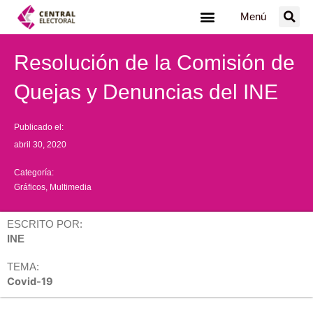
Ir
Menú
al
contenido
Resolución de la Comisión de
Quejas y Denuncias del INE
Publicado el:
abril 30, 2020
Categoría:
Gráficos
,
Multimedia
ESCRITO POR:
INE
TEMA:
Covid-19