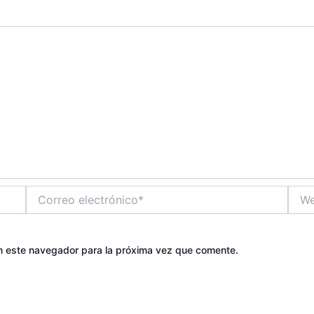
Correo
Web
electrónico*
n este navegador para la próxima vez que comente.