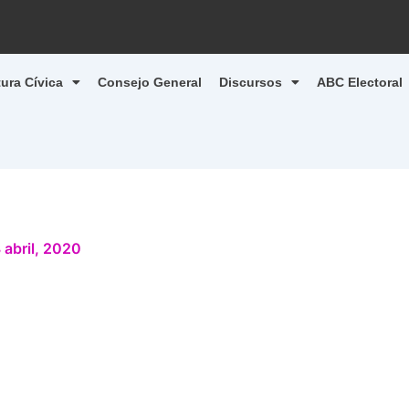
tura Cívica
Consejo General
Discursos
ABC Electoral
 abril, 2020