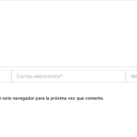
Correo
Web
electrónico*
n este navegador para la próxima vez que comente.