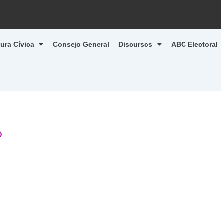
tura Cívica
Consejo General
Discursos
ABC Electoral
0