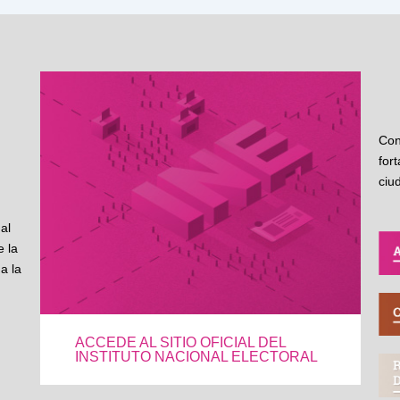
Con
for
ciu
al
 la
a la
ACCEDE AL SITIO OFICIAL DEL
INSTITUTO NACIONAL ELECTORAL