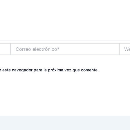
Correo
Web
electrónico*
n este navegador para la próxima vez que comente.