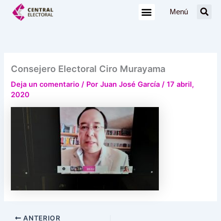
Ir
Menú
al
contenido
Consejero Electoral Ciro Murayama
Deja un comentario
/ Por
Juan José García
/
17 abril,
2020
ANTERIOR