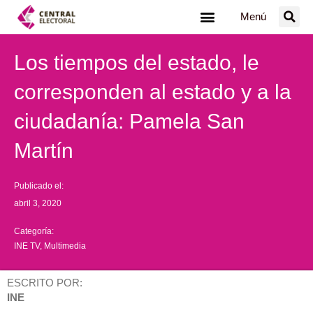
Ir
Menú
al
contenido
Los tiempos del estado, le
corresponden al estado y a la
ciudadanía: Pamela San
Martín
Publicado el:
abril 3, 2020
Categoría:
INE TV
,
Multimedia
ESCRITO POR:
INE