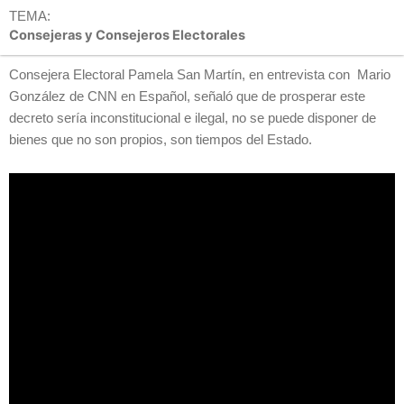
TEMA:
Consejeras y Consejeros Electorales
Consejera Electoral Pamela San Martín, en entrevista con Mario
González de CNN en Español, señaló que de prosperar este
decreto sería inconstitucional e ilegal, no se puede disponer de
bienes que no son propios, son tiempos del Estado.