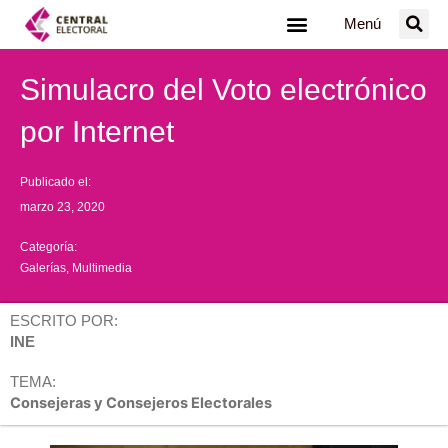
Ir
Menú
al
contenido
Simulacro del Voto electrónico
por Internet
Publicado el:
marzo 23, 2020
Categoría:
Galerías
,
Multimedia
ESCRITO POR:
INE
TEMA:
Consejeras y Consejeros Electorales