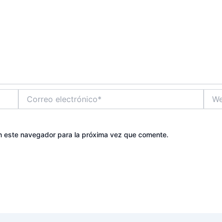
Correo
Web
electrónico*
n este navegador para la próxima vez que comente.