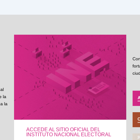
Con
for
ciu
al
 la
a la
ACCEDE AL SITIO OFICIAL DEL
INSTITUTO NACIONAL ELECTORAL