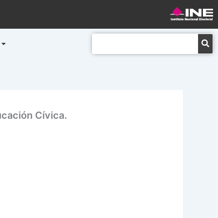
Buscar
ucación Cívica.