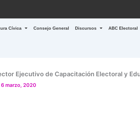
tura Cívica
Consejo General
Discursos
ABC Electoral
ctor Ejecutivo de Capacitación Electoral y Ed
/
6 marzo, 2020