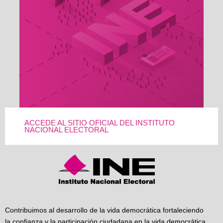
ACCEDE AL SITIO OFICIAL DEL INSTITUTO
NACIONAL ELECTORAL
Contribuimos al desarrollo de la vida democrática fortaleciendo
la confianza y la participación ciudadana en la vida democrática