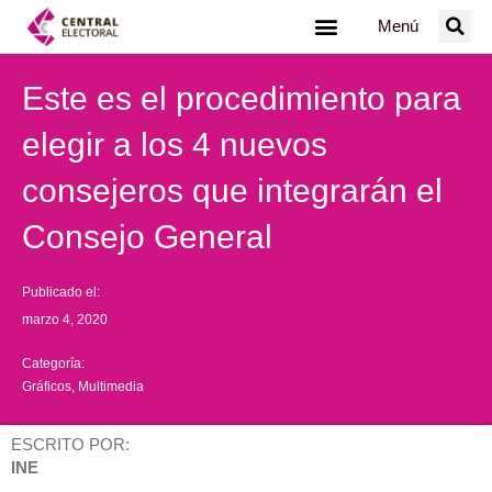
Ir
Menú
al
contenido
Este es el procedimiento para
elegir a los 4 nuevos
consejeros que integrarán el
Consejo General
Publicado el:
marzo 4, 2020
Categoría:
Gráficos
,
Multimedia
ESCRITO POR:
INE