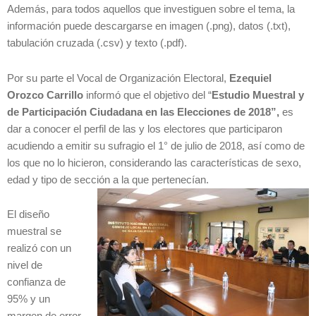
Además, para todos aquellos que investiguen sobre el tema, la
información puede descargarse en imagen (.png), datos (.txt),
tabulación cruzada (.csv) y texto (.pdf).
Por su parte el Vocal de Organización Electoral,
Ezequiel
Orozco Carrillo
informó que el objetivo del “
Estudio Muestral y
de Participación Ciudadana en las Elecciones de 2018”,
es
dar a conocer el perfil de las y los electores que participaron
acudiendo a emitir su sufragio el 1° de julio de 2018, así como de
los que no lo hicieron, considerando las características de sexo,
edad y tipo de sección a la que pertenecían.
El diseño
muestral se
realizó con un
nivel de
confianza de
95% y un