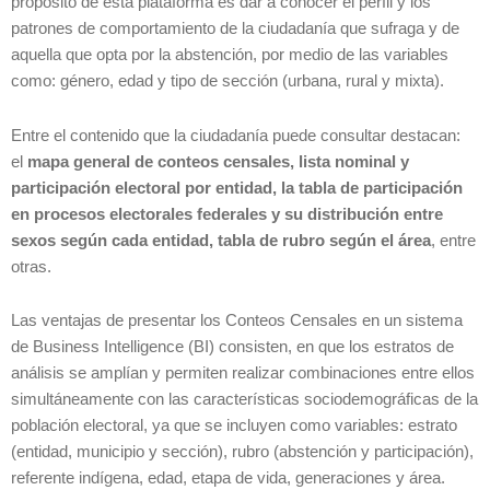
propósito de esta plataforma es dar a conocer el perfil y los
patrones de comportamiento de la ciudadanía que sufraga y de
aquella que opta por la abstención, por medio de las variables
como: género, edad y tipo de sección (urbana, rural y mixta).
Entre el contenido que la ciudadanía puede consultar destacan:
el
mapa general de conteos censales, lista nominal y
participación electoral por entidad, la tabla de participación
en procesos electorales federales y su distribución entre
sexos según cada entidad, tabla de rubro según el área
, entre
otras.
Las ventajas de presentar los Conteos Censales en un sistema
de Business Intelligence (BI) consisten, en que los estratos de
análisis se amplían y permiten realizar combinaciones entre ellos
simultáneamente con las características sociodemográficas de la
población electoral, ya que se incluyen como variables: estrato
(entidad, municipio y sección), rubro (abstención y participación),
referente indígena, edad, etapa de vida, generaciones y área.