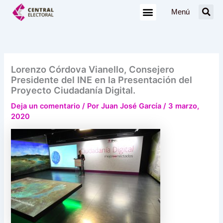
Ir
Menú
al
contenido
Lorenzo Córdova Vianello, Consejero
Presidente del INE en la Presentación del
Proyecto Ciudadanía Digital.
Deja un comentario
/ Por
Juan José García
/
3 marzo,
2020