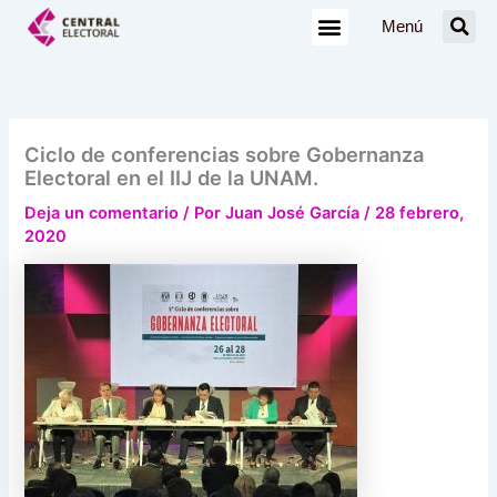
Ir
Menú
al
contenido
Ciclo de conferencias sobre Gobernanza
Electoral en el IIJ de la UNAM.
Deja un comentario
/ Por
Juan José García
/
28 febrero,
2020