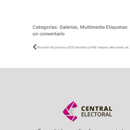
Categorías:
Galerías
,
Multimedia
Etiquetas:
un comentario
Ant