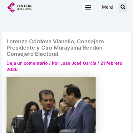
Ir
Menú
al
contenido
Lorenzo Córdova Vianello, Consejero
Presidente y Ciro Murayama Rendón
Consejero Electoral.
Deja un comentario
/ Por
Juan José García
/
21 febrero,
2020