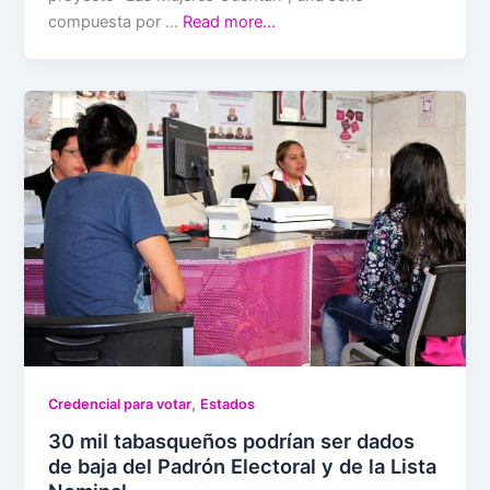
compuesta por …
Read more…
,
Credencial para votar
Estados
30 mil tabasqueños podrían ser dados
de baja del Padrón Electoral y de la Lista