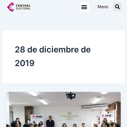
Ir
Menú
al
contenido
28 de diciembre de
2019