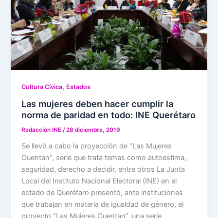
,
Cultura Cívica
Estados
Las mujeres deben hacer cumplir la
norma de paridad en todo: INE Querétaro
Redacción INE
/
28 diciembre, 2019
Se llevó a cabo la proyección de “Las Mujeres
Cuentan”, serie que trata temas como autoestima,
seguridad, derecho a decidir, entre otros La Junta
Local del Instituto Nacional Electoral (INE) en el
estado de Querétaro presentó, ante instituciones
que trabajan en materia de igualdad de género, el
proyecto “Las Mujeres Cuentan”, una serie